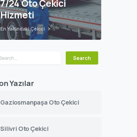
7/24 Oto Çekici
Hizmeti
En Yakındaki Çekici
on Yazılar
Gaziosmanpaşa Oto Çekici
Silivri Oto Çekici