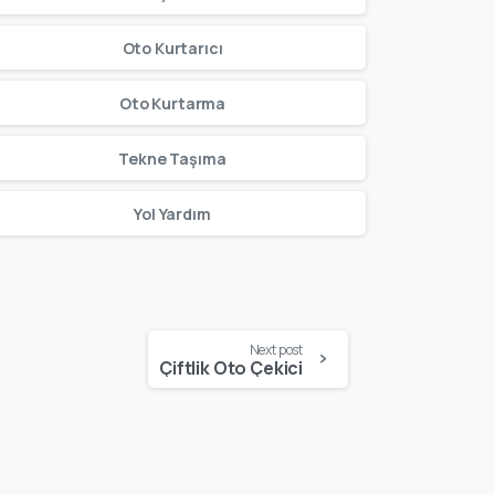
Oto Kurtarıcı
Oto Kurtarma
Tekne Taşıma
Yol Yardım
Next post
Çiftlik Oto Çekici