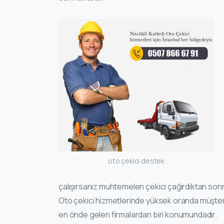
oto çekici destek
çalışırsanız muhtemelen çekici çağırdıktan sonr
Oto çekici hizmetlerinde yüksek oranda müşte
en önde gelen firmalardan biri konumundadır.