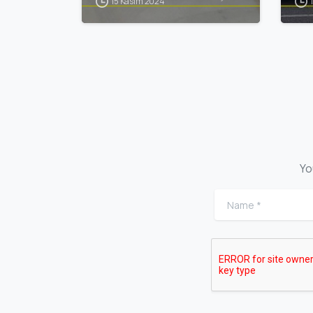
15 Kasım 2024
Yo
Name
*