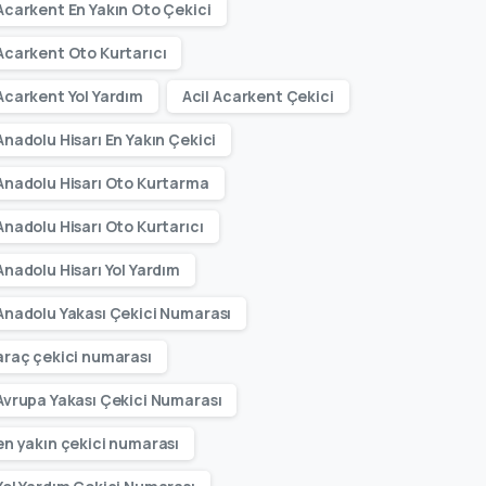
Acarkent En Yakın Oto Çekici
Acarkent Oto Kurtarıcı
Acarkent Yol Yardım
Acil Acarkent Çekici
Anadolu Hisarı En Yakın Çekici
Anadolu Hisarı Oto Kurtarma
Anadolu Hisarı Oto Kurtarıcı
Anadolu Hisarı Yol Yardım
Anadolu Yakası Çekici Numarası
araç çekici numarası
Avrupa Yakası Çekici Numarası
en yakın çekici numarası