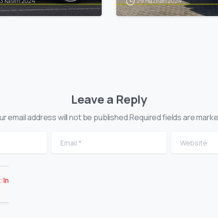
13 Kasım 2024
29 Haziran 2024
Leave a Reply
ur email address will not be published.Required fields are marke
Email
*
Website