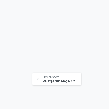
Previous post
Rüzgarlıbahçe Oto Çekici