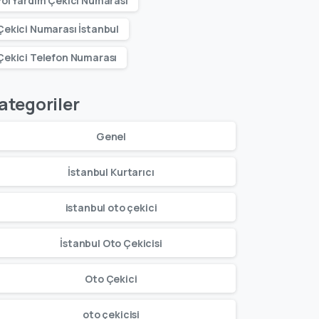
Yol Yardım Çekici Numarası
Çekici Numarası İstanbul
Çekici Telefon Numarası
ategoriler
Genel
İstanbul Kurtarıcı
istanbul oto çekici
İstanbul Oto Çekicisi
Oto Çekici
oto çekicisi