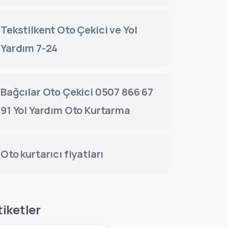
Tekstilkent Oto Çekici ve Yol
Yardım 7-24
Bağcılar Oto Çekici 0507 866 67
91 Yol Yardım Oto Kurtarma
Oto kurtarıcı fiyatları
tiketler